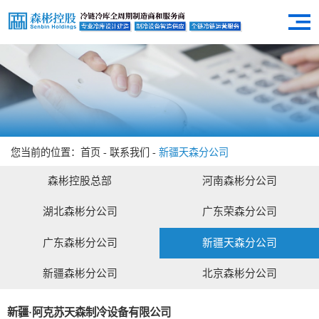
首页
关于森彬
产品中心
冷库案例
冷链服务
解决方案
您当前的位置：
首页
-
联系我们
-
新疆天森分公司
资讯中心
森彬控股总部
河南森彬分公司
联系森彬
湖北森彬分公司
广东荣森分公司
广东森彬分公司
新疆天森分公司
新疆森彬分公司
北京森彬分公司
新疆·阿克苏天森制冷设备有限公司