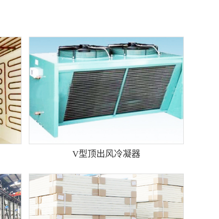
V型顶出风冷凝器