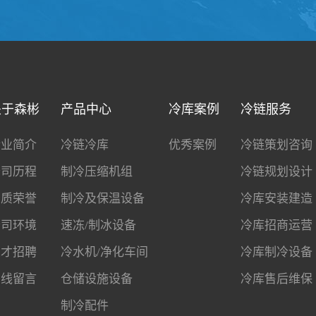
关于森彬
产品中心
冷库案例
冷链服务
企业简介
冷链冷库
优秀案例
冷链策划咨询
公司历程
制冷压缩机组
冷链规划设计
资质荣誉
制冷及保温设备
冷库安装建造
公司环境
速冻/制冰设备
冷库招商运营
人才招聘
冷水机/净化车间
冷库制冷设备
在线留言
仓储设施设备
冷库售后维保
制冷配件