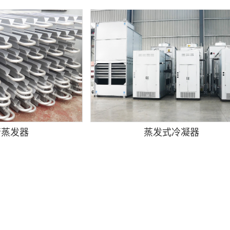
管蒸发器
蒸发式冷凝器