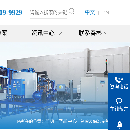
09-9929
中文
EN
|
方案
资讯中心
联系森彬
咨询电话
在线留言
首页
产品中心
您所在的位置：
-
- 制冷及保温设备