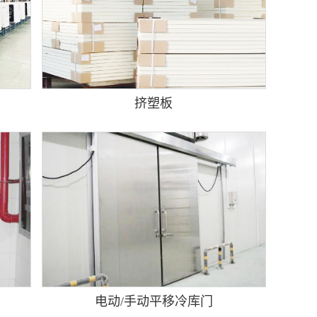
挤塑板
电动/手动平移冷库门