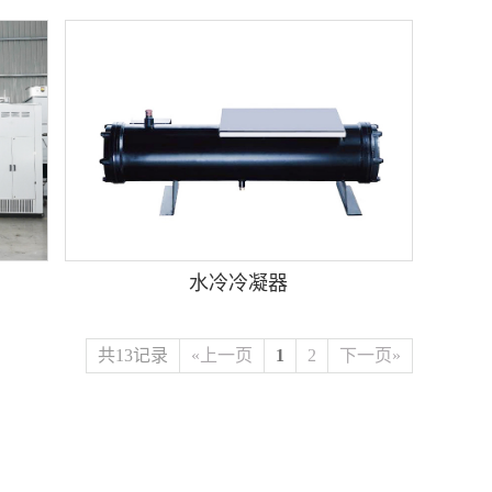
水冷冷凝器
共13记录
«上一页
1
2
下一页»