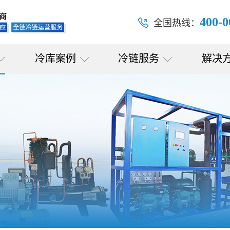
400-0
全国热线：
冷库案例
冷链服务
解决