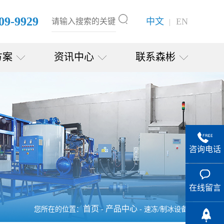
09-9929
中文
EN
|
方案
资讯中心
联系森彬
咨询电话
在线留言
首页
产品中心
您所在的位置：
-
- 速冻/制冰设备