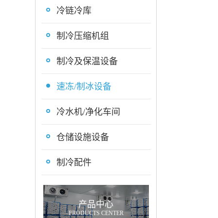
冷链冷库
制冷压缩机组
制冷及保温设备
速冻/制冰设备
冷水机/净化车间
仓储设施设备
制冷配件
产品中心
PRODUCTS CENTER