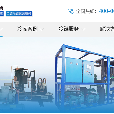
400-0
全国热线：
冷库案例
冷链服务
解决