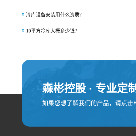
冷库设备安装用什么资质?
10平方冷库大概多少钱？
森彬控股 · 专业
如果您想了解我们的产品，请点击