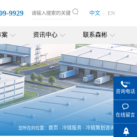
09-9929
中文
EN
|
方案
资讯中心
联系森彬
咨询电话
在线留言
首页
冷链服务
冷链策划咨询
您所在的位置：
-
-