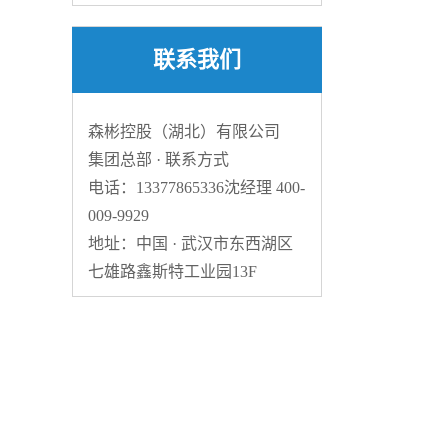
联系我们
森彬控股（湖北）有限公司
集团总部 · 联系方式
电话：13377865336沈经理 400-
009-9929
地址：中国 · 武汉市东西湖区
七雄路鑫斯特工业园13F