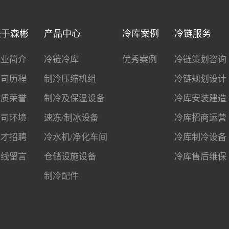
关于森彬
产品中心
冷库案例
冷链服务
企业简介
冷链冷库
优秀案例
冷链策划咨询
公司历程
制冷压缩机组
冷链规划设计
资质荣誉
制冷及保温设备
冷库安装建造
公司环境
速冻/制冰设备
冷库招商运营
人才招聘
冷水机/净化车间
冷库制冷设备
在线留言
仓储设施设备
冷库售后维保
制冷配件